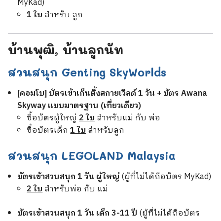
MyKad)
1 ใบ
สำหรับ ลูก
บ้านพุฒิ, บ้านลูกนัท
สวนสนุก Genting SkyWorlds
[คอมโบ] บัตรเข้าเก็นติ้งสกายเวิลด์ 1 วัน + บัตร Awana
Skyway แบบมาตรฐาน (เที่ยวเดียว)
ซื้อบัตรผู้ใหญ่
2 ใบ
สำหรับแม่ กับ พ่อ
ซื้อบัตรเด็ก
1 ใบ
สำหรับลูก
สวนสนุก LEGOLAND Malaysia
บัตรเข้าสวนสนุก 1 วัน ผู้ใหญ่
(ผู้ที่ไม่ได้ถือบัตร MyKad)
2 ใบ
สำหรับพ่อ กับ แม่
บัตรเข้าสวนสนุก 1 วัน เด็ก 3-11 ปี
(ผู้ที่ไม่ได้ถือบัตร