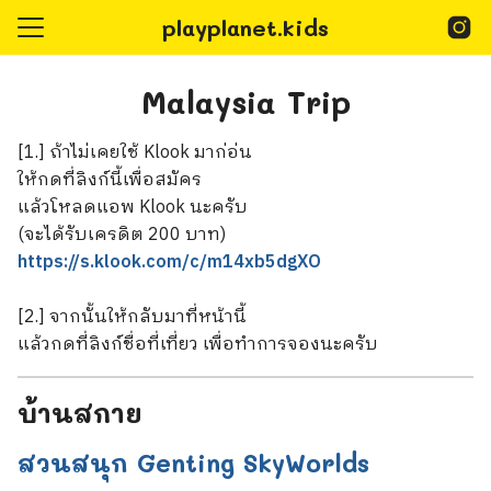
Skip
playplanet.kids
to
content
Search
for:
Malaysia Trip
epage
Playplanet Kids
[1.] ถ้าไม่เคยใช้ Klook มาก่อ่น
@playplanet.kids
ให้กดที่ลิงก์นี้เพื่อสมัคร
แล้วโหลดแอพ Klook นะครับ
(จะได้รับเครดิต 200 บาท)
https://s.klook.com/c/m14xb5dgXO
[2.] จากนั้นให้กลับมาที่หน้านี้
แล้วกดที่ลิงก์ชื่อที่เที่ยว เพื่อทำการจองนะครับ
บ้านสกาย
สวนสนุก Genting SkyWorlds